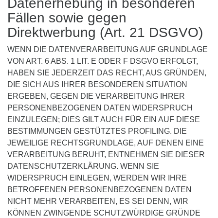
Datenerhebung in besonderen
Fällen sowie gegen
Direktwerbung (Art. 21 DSGVO)
WENN DIE DATENVERARBEITUNG AUF GRUNDLAGE
VON ART. 6 ABS. 1 LIT. E ODER F DSGVO ERFOLGT,
HABEN SIE JEDERZEIT DAS RECHT, AUS GRÜNDEN,
DIE SICH AUS IHRER BESONDEREN SITUATION
ERGEBEN, GEGEN DIE VERARBEITUNG IHRER
PERSONENBEZOGENEN DATEN WIDERSPRUCH
EINZULEGEN; DIES GILT AUCH FÜR EIN AUF DIESE
BESTIMMUNGEN GESTÜTZTES PROFILING. DIE
JEWEILIGE RECHTSGRUNDLAGE, AUF DENEN EINE
VERARBEITUNG BERUHT, ENTNEHMEN SIE DIESER
DATENSCHUTZERKLÄRUNG. WENN SIE
WIDERSPRUCH EINLEGEN, WERDEN WIR IHRE
BETROFFENEN PERSONENBEZOGENEN DATEN
NICHT MEHR VERARBEITEN, ES SEI DENN, WIR
KÖNNEN ZWINGENDE SCHUTZWÜRDIGE GRÜNDE