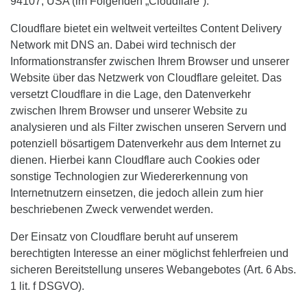
94107, USA (im Folgenden „Cloudflare”).
Cloudflare bietet ein weltweit verteiltes Content Delivery
Network mit DNS an. Dabei wird technisch der
Informationstransfer zwischen Ihrem Browser und unserer
Website über das Netzwerk von Cloudflare geleitet. Das
versetzt Cloudflare in die Lage, den Datenverkehr
zwischen Ihrem Browser und unserer Website zu
analysieren und als Filter zwischen unseren Servern und
potenziell bösartigem Datenverkehr aus dem Internet zu
dienen. Hierbei kann Cloudflare auch Cookies oder
sonstige Technologien zur Wiedererkennung von
Internetnutzern einsetzen, die jedoch allein zum hier
beschriebenen Zweck verwendet werden.
Der Einsatz von Cloudflare beruht auf unserem
berechtigten Interesse an einer möglichst fehlerfreien und
sicheren Bereitstellung unseres Webangebotes (Art. 6 Abs.
1 lit. f DSGVO).