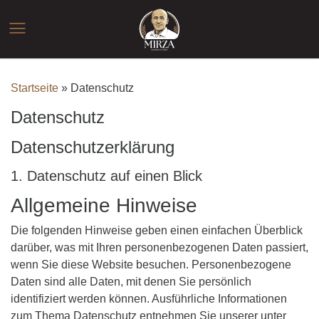
Zum
Inhalt
☰
springen
Startseite
»
Datenschutz
Datenschutz
Datenschutz­erklärung
1. Datenschutz auf einen Blick
Allgemeine Hinweise
Die folgenden Hinweise geben einen einfachen Überblick
darüber, was mit Ihren personenbezogenen Daten passiert,
wenn Sie diese Website besuchen. Personenbezogene
Daten sind alle Daten, mit denen Sie persönlich
identifiziert werden können. Ausführliche Informationen
zum Thema Datenschutz entnehmen Sie unserer unter