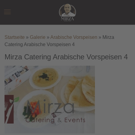
Zum
Inhalt
☰
springen
Startseite
»
Galerie
»
Arabische Vorspeisen
»
Mirza
Catering Arabische Vorspeisen 4
Mirza Catering Arabische Vorspeisen 4