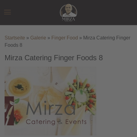
Zum
Inhalt
☰
springen
Startseite
»
Galerie
»
Finger Food
»
Mirza Catering Finger
Foods 8
Mirza Catering Finger Foods 8