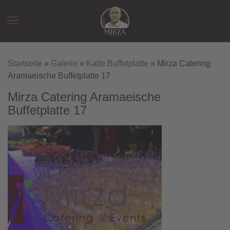
Zum
Inhalt
☰
springen
Startseite
»
Galerie
»
Kalte Buffetplatte
»
Mirza Catering
Aramaeische Buffetplatte 17
Mirza Catering Aramaeische
Buffetplatte 17