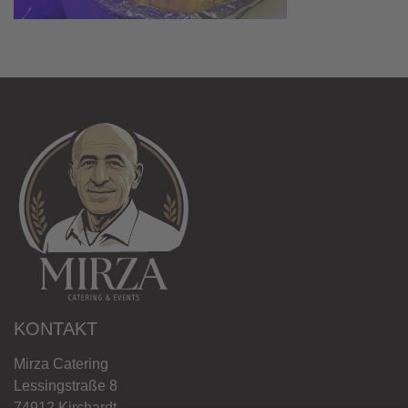
KONTAKT
Mirza Catering
Lessingstraße 8
74912 Kirchardt