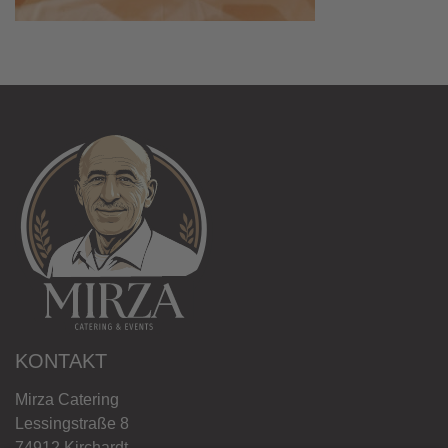
KONTAKT
Mirza Catering
Lessingstraße 8
74912 Kirchardt