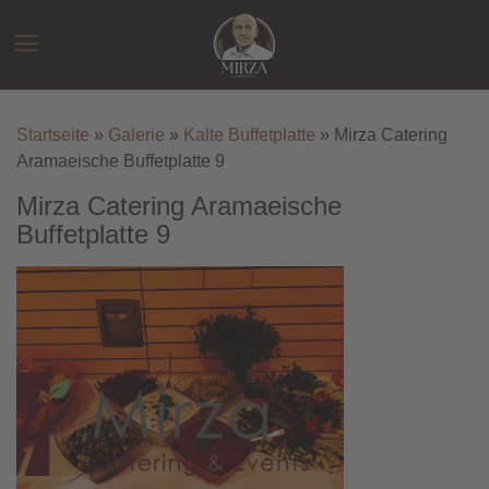
Zum
Inhalt
☰
springen
Startseite
»
Galerie
»
Kalte Buffetplatte
»
Mirza Catering
Aramaeische Buffetplatte 9
Mirza Catering Aramaeische
Buffetplatte 9