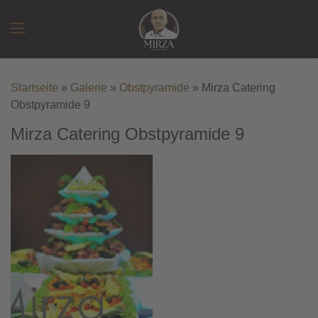
Zum
Inhalt
☰
springen
Startseite
»
Galerie
»
Obstpyramide
»
Mirza Catering
Obstpyramide 9
Mirza Catering Obstpyramide 9