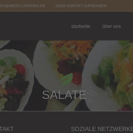
NFO@MIRZA-CATERING.DE
ODER KONTAKT AUFNEHMEN
startseite
über uns
SALATE
TAKT
SOZIALE NETZWERK