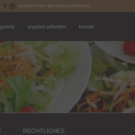
GENUSS FÄNGT BEI GUTEN ZUTATEN AN......
galerie
angebot anfordern
kontakt
E
RECHTLICHES