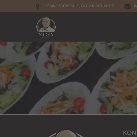
Zum
LESSINGSTRASSE 8, 74912 KIRCHARDT
I
Inhalt
springen
KON